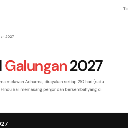
To
gan 2027
l
Galungan
2027
ma melawan Adharma, dirayakan setiap 210 hari (satu
t Hindu Bali memasang penjor dan bersembahyang di
027