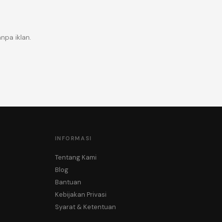
npa iklan.
INFORMASI
Tentang Kami
Blog
Bantuan
Kebijakan Privasi
Syarat & Ketentuan