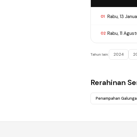
Rabu, 13 Janua
01
Rabu, 11 Agus
02
2024
2
Tahun lain:
Rerahinan S
Penampahan Galunga