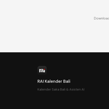
Download 
RAI Kalender Bali
Kalender Saka Bali & Asisten AI