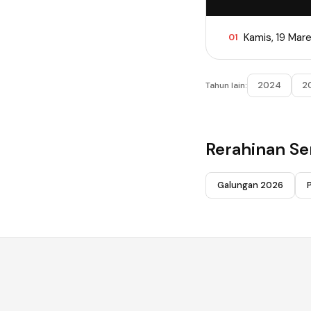
Kamis, 19 Mar
01
2024
2
Tahun lain:
Rerahinan S
Galungan 2026