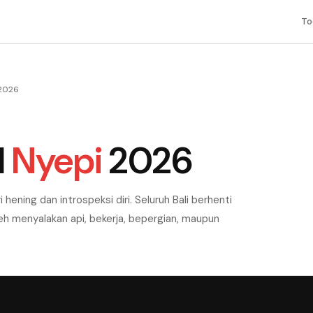
To
 2026
l
Nyepi
2026
 hening dan introspeksi diri. Seluruh Bali berhenti
leh menyalakan api, bekerja, bepergian, maupun