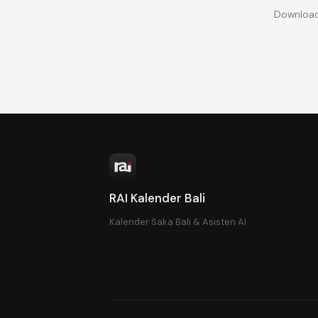
Download 
RAI Kalender Bali
Kalender Saka Bali & Asisten AI