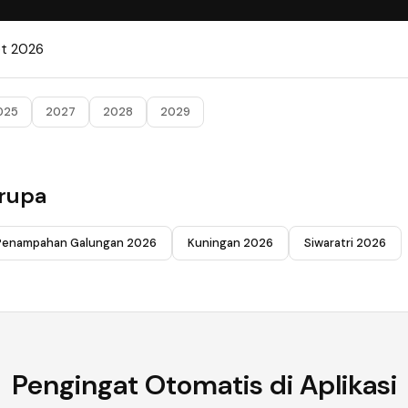
et 2026
025
2027
2028
2029
erupa
Penampahan Galungan 2026
Kuningan 2026
Siwaratri 2026
Pengingat Otomatis di Aplikasi