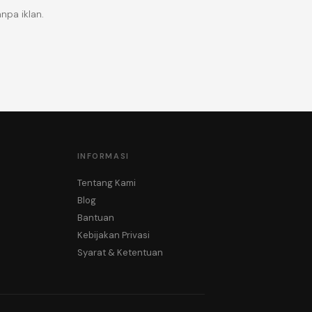
npa iklan.
INFORMASI
Tentang Kami
Blog
Bantuan
Kebijakan Privasi
Syarat & Ketentuan