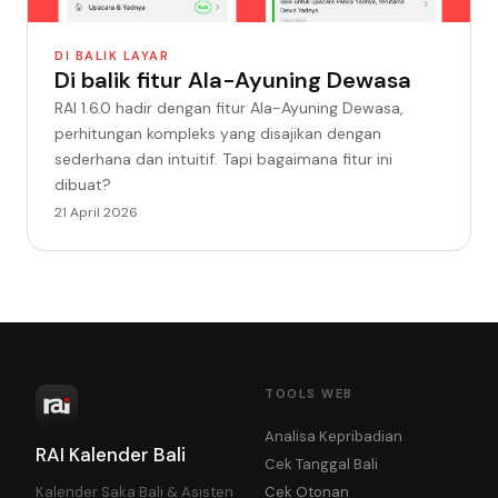
DI BALIK LAYAR
Di balik fitur Ala-Ayuning Dewasa
RAI 1.6.0 hadir dengan fitur Ala-Ayuning Dewasa,
perhitungan kompleks yang disajikan dengan
sederhana dan intuitif. Tapi bagaimana fitur ini
dibuat?
21 April 2026
TOOLS WEB
Analisa Kepribadian
RAI Kalender Bali
Cek Tanggal Bali
Kalender Saka Bali & Asisten
Cek Otonan